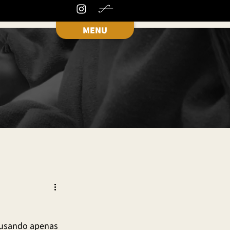
MENU
, usando apenas 