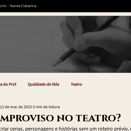
oriú - Santa Catarina
ca do Prof
Qualidade de Vida
Teatro
12 de mai. de 2023
3 min de leitura
improviso no teatro?
 criar cenas, personagens e histórias sem um roteiro prévio