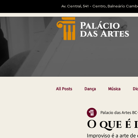
Av. Central, 541 - Centro, Balneário Camb
All Posts
Dança
Música
Di
Palacio das Artes BC
O que é 
Improviso é a arte de