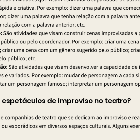
ápida e criativa. Por exemplo: dizer uma palavra que come
ior; dizer uma palavra que tenha relação com a palavra ante
 relação com a palavra anterior; etc.
:
 São atividades que visam construir cenas improvisadas a p
 público ou pelo coordenador. Por exemplo: criar uma cen
; criar uma cena com um gênero sugerido pelo público; cri
lo público; etc.
ção:
 São atividades que visam desenvolver a capacidade de i
s e variados. Por exemplo: mudar de personagem a cada si
etar um personagem famoso; interpretar um personagem opo
a espetáculos de improviso no teatro?
 e companhias de teatro que se dedicam ao improviso e rea
 ou esporádicos em diversos espaços culturais. Alguns exe