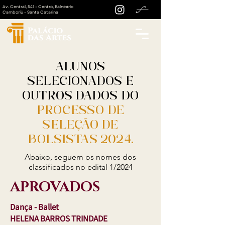
Av. Central, 541 - Centro, Balneário
Camboriú - Santa Catarina
ALUNOS
SELECIONADOS E
OUTROS DADOS DO
PROCESSO DE
SELEÇÃO DE
BOLSISTAS 2024.
Abaixo, seguem os nomes dos
classificados no edital 1/2024
APROVADOS
Dança - Ballet
HELENA BARROS TRINDADE