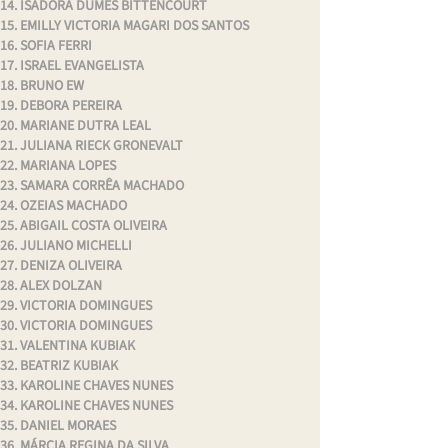
ISADORA DÜMES BITTENCOURT
EMILLY VICTORIA MAGARI DOS SANTOS
SOFIA FERRI
ISRAEL EVANGELISTA
BRUNO EW
DEBORA PEREIRA
MARIANE DUTRA LEAL
JULIANA RIECK GRONEVALT
MARIANA LOPES
SAMARA CORRÊA MACHADO
OZEIAS MACHADO
ABIGAIL COSTA OLIVEIRA
JULIANO MICHELLI
DENIZA OLIVEIRA
ALEX DOLZAN
VICTORIA DOMINGUES
VICTORIA DOMINGUES
VALENTINA KUBIAK
BEATRIZ KUBIAK
KAROLINE CHAVES NUNES
KAROLINE CHAVES NUNES
DANIEL MORAES
MÁRCIA REGINA DA SILVA