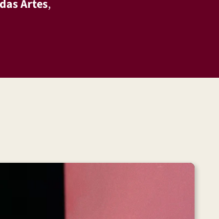
 das Artes
,