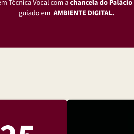
em Técnica Vocal com a
chancela do Palácio
guiado em
AMBIENTE DIGITAL.