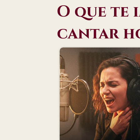
O que te 
cantar h