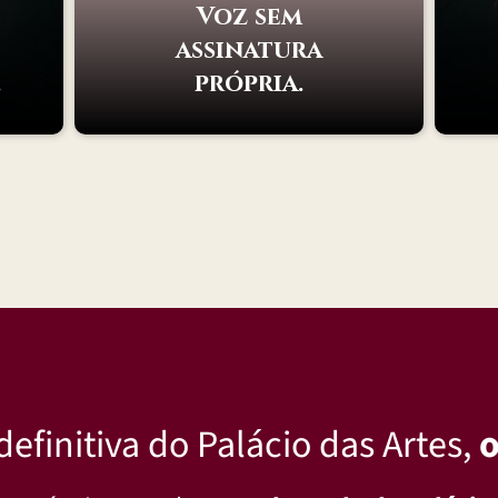
Voz sem
assinatura
.
própria.
efinitiva do Palácio das Artes,
o