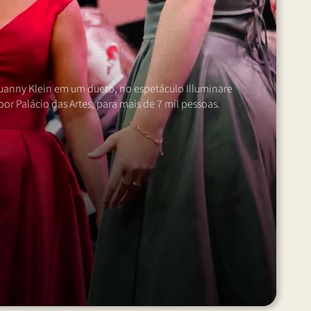
auanny Klein em um dueto, no espetáculo Illuminare
 Palácio das Artes, para mais de 7 mil pessoas.