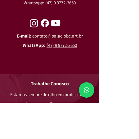
WhatsApp:
(47) 9 9772-3650
E-mail:
contato@palaciobc.art.br
WhatsApp:
(47) 9 9772-3650
Trabalhe Conosco
Estamos sempre de olho em profissionais
para fazermos a diferença em nossa
comunidade.
Preencha seu formulário de inscrição