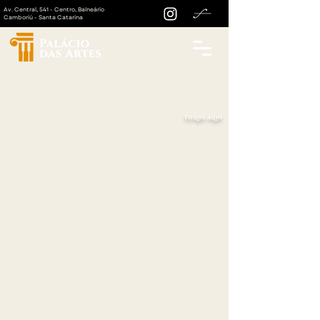
Av. Central, 541 - Centro, Balneário
Camboriú - Santa Catarina
Toque aqui