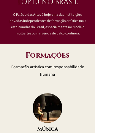
TOP 10 NO BRASIL
O Palácio das Artes é hoje uma das instituições
privadas independentes de formação artística mais
estruturadas do Brasil, especialmente no modelo
multiartes com vivência de palco contínua.
Formações
Formação artística com responsabilidade
humana
MÚSICA