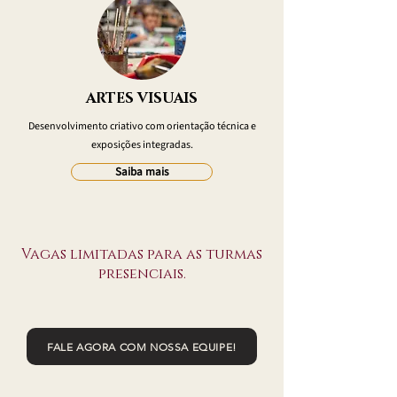
ARTES VISUAIS
Desenvolvimento criativo com orientação técnica e
exposições integradas.
Saiba mais
Vagas limitadas para as turmas
presenciais.
FALE AGORA COM NOSSA EQUIPE!