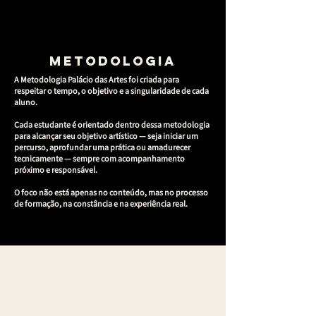
METODOLOGIA
A Metodologia Palácio das Artes foi criada para
respeitar o tempo, o objetivo e a singularidade de cada
aluno.
Cada estudante é orientado dentro dessa metodologia
para alcançar seu objetivo artístico — seja iniciar um
percurso, aprofundar uma prática ou amadurecer
tecnicamente — sempre com acompanhamento
próximo e responsável.
O foco não está apenas no conteúdo, mas no processo
de formação, na constância e na experiência real.