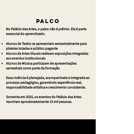
PALCO
No Palácio das Artes, o palco não é prêmio. Ele é parte
essencial do aprendizado.
Alunos de Teatro se apresentam semestralmente para
plateias lotadas e público pagante
Alunos de Artes Visuais realizam exposições integradas
aos eventos institucionais
Alunos de Música participam de apresentações
semestrais como parte da formação
Essa vivência é planejada, acompanhada e integrada ao
processo pedagógico, garantindo experiência real,
responsabilidade artística e crescimento consistente.
Somente em 2025, os eventos do Palácio das Artes
reuniram aproximadamente 15 mil pessoas.