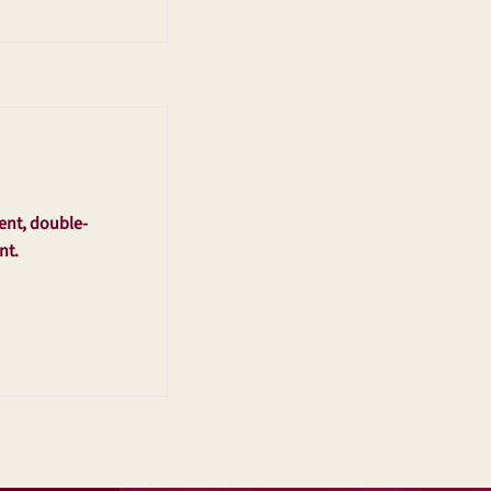
tent, double-
nt.