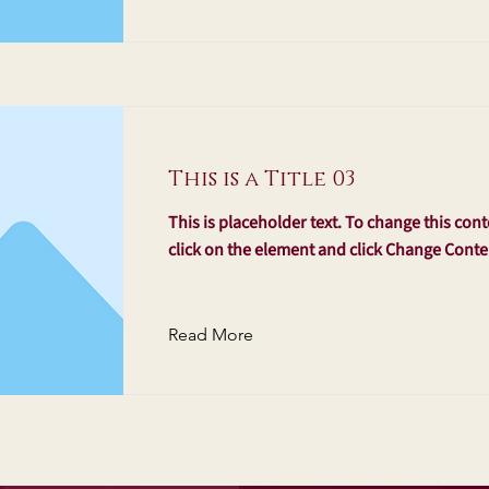
This is a Title 03
This is placeholder text. To change this con
click on the element and click Change Conte
Read More