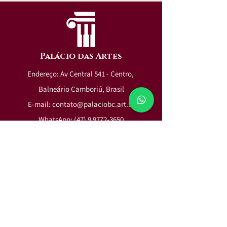
Palácio das Artes
Endereço: Av Central 541 - Centro,
Balneário Camboriú, Brasil
E-mail:
contato@palaciobc.art.br
WhatsApp:
(47) 9 9772-3650
E-mail:
contato@palaciobc.art.br
WhatsApp:
(47) 9 9772-3650