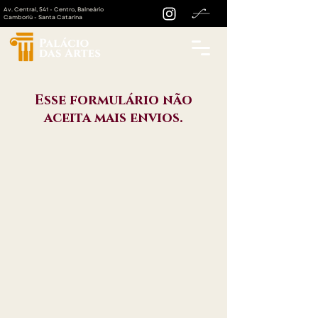
Av. Central, 541 - Centro, Balneário
Camboriú - Santa Catarina
Esse formulário não
aceita mais envios.