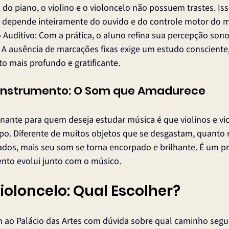
 do piano, o violino e o violoncelo não possuem trastes. Isso
a depende inteiramente do ouvido e do controle motor do m
Auditivo: Com a prática, o aluno refina sua percepção sono
: A ausência de marcações fixas exige um estudo consciente
o mais profundo e gratificante.
 Instrumento: O Som que Amadurece
nante para quem deseja estudar música é que violinos e vi
. Diferente de muitos objetos que se desgastam, quanto 
dos, mais seu som se torna encorpado e brilhante. É um p
ento evolui junto com o músico.
Violoncelo: Qual Escolher?
 ao Palácio das Artes com dúvida sobre qual caminho segu