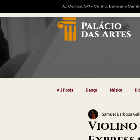
Av. Central, 541 - Centro, Balneário Camb
All Posts
Dança
Música
Di
Samuel Barbosa Gald
Violino 