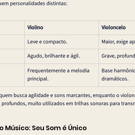
em personalidades distintas:
Violino
Violoncelo
Leve e compacto.
Maior, exige a
Agudo, brilhante e ágil.
Grave, profun
Frequentemente a melodia 
Base harmônic
principal.
dramáticos.
a quem busca agilidade e sons marcantes, enquanto o violon
 profundos, muito utilizados em trilhas sonoras para transm
o Músico: Seu Som é Único