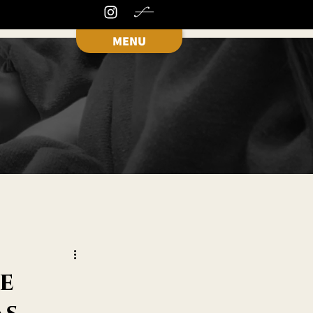
MENU
e