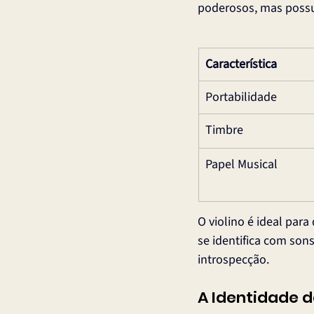
poderosos, mas possu
Característica
Portabilidade
Timbre
Papel Musical
O violino é ideal par
se identifica com sons
introspecção.
A Identidade d