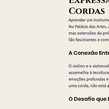
Express
Cordas
Aprender um instrumen
No Palácio das Artes,
mas extensões da pró
tão fascinantes e com
A Conexão Ent
O violino e o violon
assemelha à tessitura
emoções profundas e v
uma corda, não está
O Desafio que 