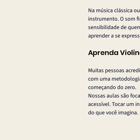
Na música clássica o
instrumento. O som fi
sensibilidade de quem
aprender a se express
Aprenda Violin
Muitas pessoas acredi
com uma metodologia 
começando do zero.
Nossas aulas são foca
acessível. Tocar um i
do que você imagina.