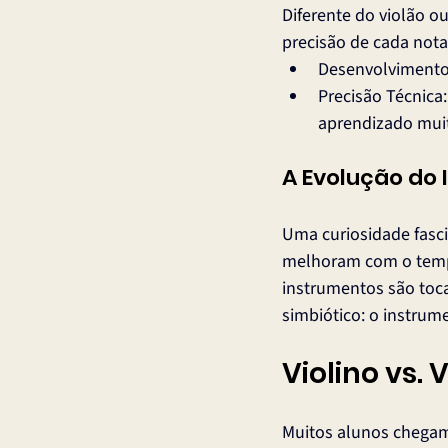
Diferente do violão ou
precisão de cada not
Desenvolvimento 
Precisão Técnica
aprendizado muit
A Evolução do
Uma curiosidade fasci
melhoram com o tempo
instrumentos são toca
simbiótico: o instrum
Violino vs. 
Muitos alunos chegam